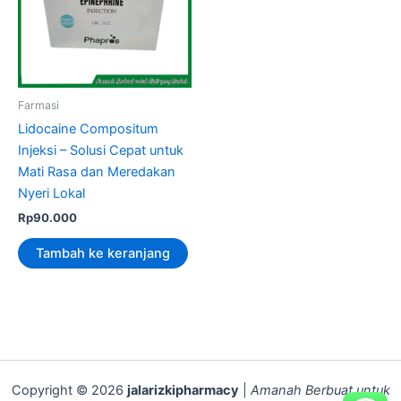
Farmasi
Lidocaine Compositum
Injeksi – Solusi Cepat untuk
Mati Rasa dan Meredakan
Nyeri Lokal
Rp
90.000
Tambah ke keranjang
Copyright © 2026
jalarizkipharmacy
|
Amanah Berbuat untuk