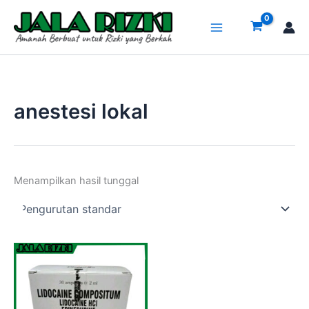
Lewati
ke
konten
anestesi lokal
Menampilkan hasil tunggal