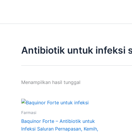
Lewati
ke
konten
Antibiotik untuk infeksi
Menampilkan hasil tunggal
Farmasi
Baquinor Forte – Antibiotik untuk
Infeksi Saluran Pernapasan, Kemih,