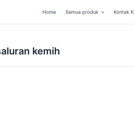
Home
Semua produk
Kontak 
 saluran kemih