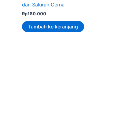
dan Saluran Cerna
Rp
180.000
Tambah ke keranjang