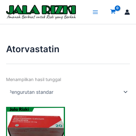
Lewati
ke
konten
Atorvastatin
Menampilkan hasil tunggal