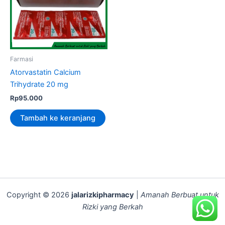
Farmasi
Atorvastatin Calcium
Trihydrate 20 mg
Rp
95.000
Tambah ke keranjang
Copyright © 2026
jalarizkipharmacy
|
Amanah Berbuat untuk
Rizki yang Berkah