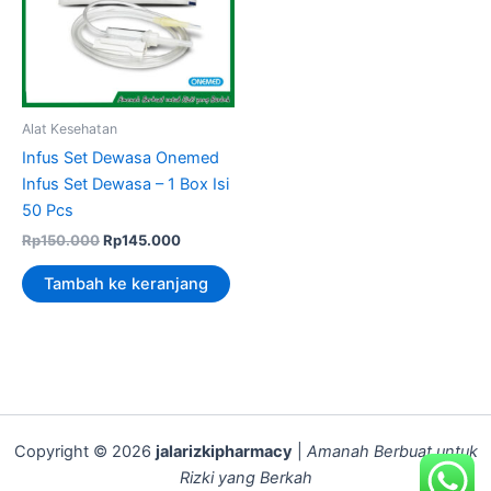
Alat Kesehatan
Infus Set Dewasa Onemed
Infus Set Dewasa – 1 Box Isi
50 Pcs
Rp
150.000
Rp
145.000
Tambah ke keranjang
Copyright © 2026
jalarizkipharmacy
|
Amanah Berbuat untuk
Rizki yang Berkah