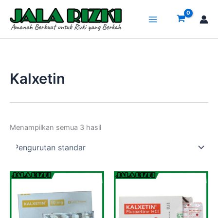
Lewati
ke
konten
Kalxetin
Menampilkan semua 3 hasil