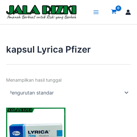
Lewati
ke
konten
kapsul Lyrica Pfizer
Menampilkan hasil tunggal