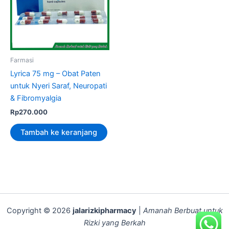
Farmasi
Lyrica 75 mg – Obat Paten
untuk Nyeri Saraf, Neuropati
& Fibromyalgia
Rp
270.000
Tambah ke keranjang
Copyright © 2026
jalarizkipharmacy
|
Amanah Berbuat untuk
Rizki yang Berkah