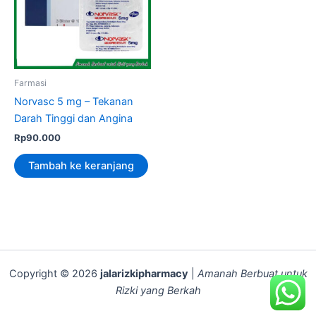
Farmasi
Norvasc 5 mg – Tekanan
Darah Tinggi dan Angina
Rp
90.000
Tambah ke keranjang
Copyright © 2026
jalarizkipharmacy
|
Amanah Berbuat untuk
Rizki yang Berkah