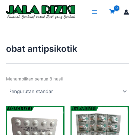
Lewati
ke
konten
obat antipsikotik
Menampilkan semua 8 hasil