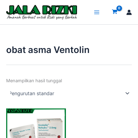
Lewati
ke
konten
obat asma Ventolin
Menampilkan hasil tunggal