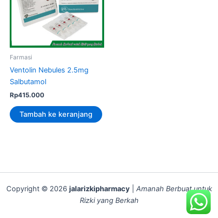
Farmasi
Ventolin Nebules 2.5mg
Salbutamol
Rp
415.000
Tambah ke keranjang
Copyright © 2026
jalarizkipharmacy
|
Amanah Berbuat untuk
Rizki yang Berkah