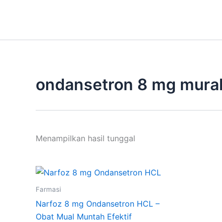
Lewati
ke
konten
ondansetron 8 mg mura
Menampilkan hasil tunggal
Farmasi
Narfoz 8 mg Ondansetron HCL –
Obat Mual Muntah Efektif