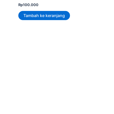
Rp
100.000
Tambah ke keranjang