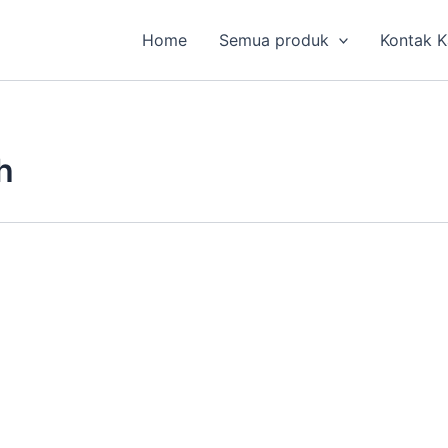
Home
Semua produk
Kontak 
h