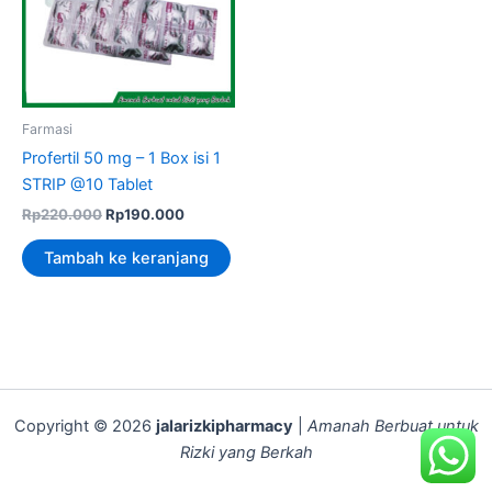
Farmasi
Profertil 50 mg – 1 Box isi 1
STRIP @10 Tablet
Rp
220.000
Rp
190.000
Tambah ke keranjang
Copyright © 2026
jalarizkipharmacy
|
Amanah Berbuat untuk
Rizki yang Berkah