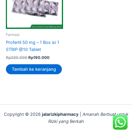
Farmasi
Profertil 50 mg – 1 Box isi 1
STRIP @10 Tablet
Rp
220.000
Rp
190.000
Tambah ke keranjang
Copyright © 2026
jalarizkipharmacy
|
Amanah Berbuat untuk
Rizki yang Berkah