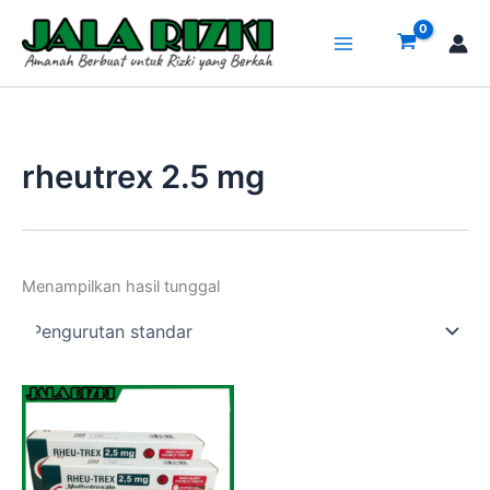
Lewati
ke
konten
rheutrex 2.5 mg
Menampilkan hasil tunggal