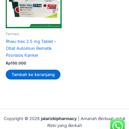
Farmasi
Rheu-trex 2.5 mg Tablet –
Obat Autoimun Rematik
Psoriasis Kanker
Rp
150.000
Tambah ke keranjang
Copyright © 2026
jalarizkipharmacy
|
Amanah Berbuat untuk
Rizki yang Berkah