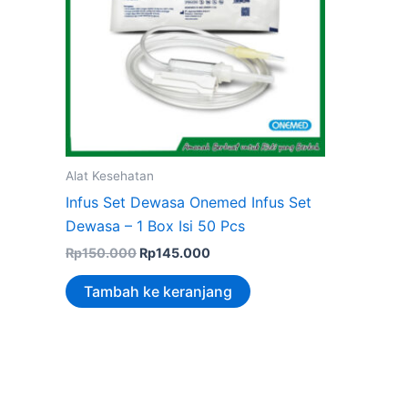
Alat Kesehatan
Infus Set Dewasa Onemed Infus Set
Dewasa – 1 Box Isi 50 Pcs
Rp
150.000
Rp
145.000
Tambah ke keranjang