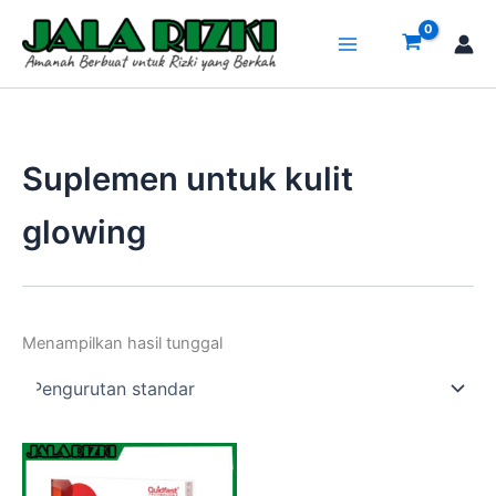
Lewati
ke
konten
Suplemen untuk kulit
glowing
Menampilkan hasil tunggal