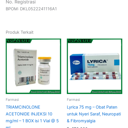
No. Registrasi
BPOM: DKL0522241116A1
Produk Terkait
Farmasi
Farmasi
TRIAMCINOLONE
Lyrica 75 mg – Obat Paten
ACETONIDE INJEKSI 10
untuk Nyeri Saraf, Neuropati
mg/ml – 1 BOX isi 1 Vial @ 5
& Fibromyalgia
ml