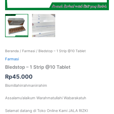
Beranda
/
Farmasi
/ Bledstop – 1 Strip @10 Tablet
Farmasi
Bledstop – 1 Strip @10 Tablet
Rp
45.000
Bismillahirrahmanirrahim
Assalamu’alaikum Warahmatullahi Wabarakatuh
Selamat datang di Toko Online Kami JALA RIZKI