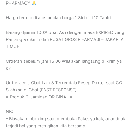
PHARMACY
Harga tertera di atas adalah harga 1 Strip isi 10 Tablet
Barang dijamin 100% obat Asli dengan masa EXPIRED yang
Panjang & dikirim dari PUSAT GROSIR FARMASI – JAKARTA
TIMUR.
Orderan sebelum jam 15.00 WIB akan langsung di kirim ya
kk
Untuk Jenis Obat Lain & Terkendala Resep Dokter saat CO
Silahkan di Chat (FAST RESPONSE)
= Produk Di Jaminan ORIGINAL =
NB:
– Biasakan Inboxing saat membuka Paket ya kak, agar tidak
terjadi hal yang merugikan kita bersama.