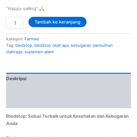
“Happy selling”
Tambah ke keranjang
Kategori:
Farmasi
Tag:
bledstop
,
bledstop obat apa
,
kebugaran
,
pemulihan
olahraga
,
suplemen alami
Deskripsi
Informasi Tambahan
Ulasan (0)
Bledstop: Solusi Terbaik untuk Kesehatan dan Kebugaran
Anda