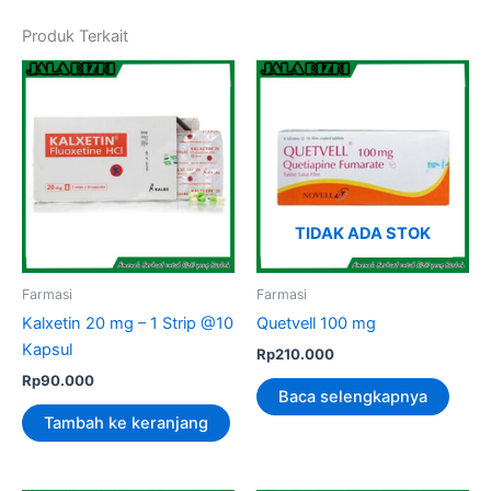
Produk Terkait
TIDAK ADA STOK
Farmasi
Farmasi
Kalxetin 20 mg – 1 Strip @10
Quetvell 100 mg
Kapsul
Rp
210.000
Rp
90.000
Baca selengkapnya
Tambah ke keranjang