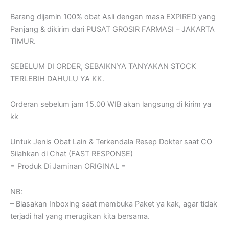
Barang dijamin 100% obat Asli dengan masa EXPIRED yang
Panjang & dikirim dari PUSAT GROSIR FARMASI – JAKARTA
TIMUR.
SEBELUM DI ORDER, SEBAIKNYA TANYAKAN STOCK
TERLEBIH DAHULU YA KK.
Orderan sebelum jam 15.00 WIB akan langsung di kirim ya
kk
Untuk Jenis Obat Lain & Terkendala Resep Dokter saat CO
Silahkan di Chat (FAST RESPONSE)
= Produk Di Jaminan ORIGINAL =
NB:
– Biasakan Inboxing saat membuka Paket ya kak, agar tidak
terjadi hal yang merugikan kita bersama.