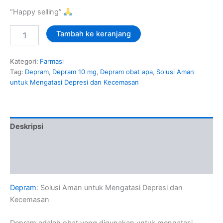
“Happy selling”
Tambah ke keranjang
Kategori:
Farmasi
Tag:
Depram
,
Depram 10 mg
,
Depram obat apa
,
Solusi Aman
untuk Mengatasi Depresi dan Kecemasan
Deskripsi
Informasi Tambahan
Ulasan (0)
Depram
: Solusi Aman untuk Mengatasi Depresi dan
Kecemasan