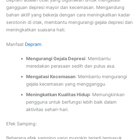
Depram adalah obat yang digunakan untuk mengatasi
gangguan depresi mayor dan kecemasan. Mengandung
bahan aktif yang bekerja dengan cara meningkatkan kadar
serotonin di otak, membantu mengurangi gejala depresi dan
meningkatkan suasana hati.
Manfaat
Depram
:
Mengurangi Gejala Depresi
: Membantu
meredakan perasaan sedih dan putus asa.
Mengatasi Kecemasan
: Membantu mengurangi
gejala kecemasan yang mengganggu.
Meningkatkan Kualitas Hidup
: Memungkinkan
pengguna untuk berfungsi lebih baik dalam
aktivitas sehari-hari.
Efek Samping:
Beberapa efek samping yang mungkin terjadi termasuk