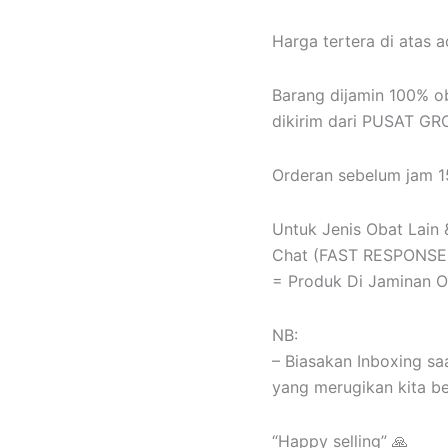
Harga tertera di atas a
Barang dijamin 100% o
dikirim dari PUSAT G
Orderan sebelum jam 15
Untuk Jenis Obat Lain 
Chat (FAST RESPONSE
= Produk Di Jaminan 
NB:
– Biasakan Inboxing sa
yang merugikan kita b
“Happy selling” 🙏