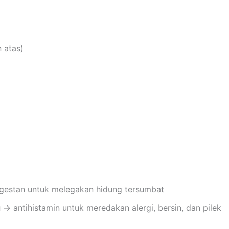
 atas)
estan untuk melegakan hidung tersumbat
g
→ antihistamin untuk meredakan alergi, bersin, dan pilek