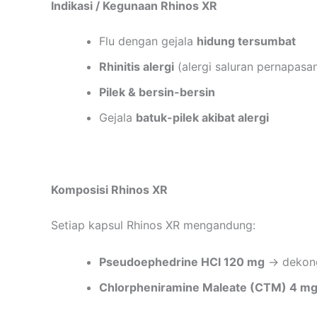
Indikasi / Kegunaan Rhinos XR
Flu dengan gejala
hidung tersumbat
Rhinitis alergi
(alergi saluran pernapasan
Pilek & bersin-bersin
Gejala
batuk-pilek akibat alergi
Komposisi Rhinos XR
Setiap kapsul Rhinos XR mengandung:
Pseudoephedrine HCl 120 mg
→ dekong
Chlorpheniramine Maleate (CTM) 4 m