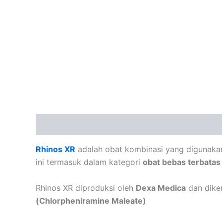
Deskripsi
Ulasan (0)
Rhinos XR
adalah obat kombinasi yang digunaka
ini termasuk dalam kategori
obat bebas terbatas
Rhinos XR diproduksi oleh
Dexa Medica
dan diken
(Chlorpheniramine Maleate)