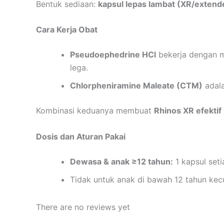
Bentuk sediaan:
kapsul lepas lambat (XR/extend
Cara Kerja Obat
Pseudoephedrine HCl
bekerja dengan m
lega.
Chlorpheniramine Maleate (CTM)
adala
Kombinasi keduanya membuat
Rhinos XR efektif
Dosis dan Aturan Pakai
Dewasa & anak ≥12 tahun:
1 kapsul seti
Tidak untuk anak di bawah 12 tahun kecu
There are no reviews yet