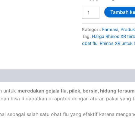
Tambah ke
Kategori:
Farmasi
,
Produk
Tag:
Harga Rhinos XR ter
obat flu
,
Rhinos XR untuk 
n untuk
meredakan gejala flu, pilek, bersin, hidung tersum
dan bisa didapatkan di apotek dengan aturan pakai yang t
al sebagai salah satu obat flu yang efektif karena menga