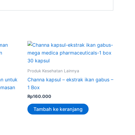
Produk Kesehatan Lainnya
n untuk
Channa kapsul – ekstrak ikan gabus –
emasan
1 Box
Rp
160.000
Tambah ke keranjang