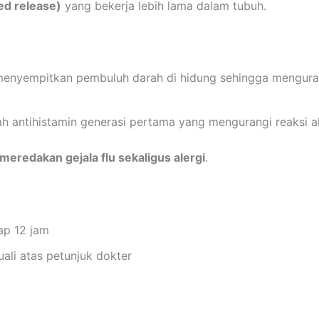
ed release)
yang bekerja lebih lama dalam tubuh.
enyempitkan pembuluh darah di hidung sehingga mengur
h antihistamin generasi pertama yang mengurangi reaksi aler
 meredakan gejala flu sekaligus alergi
.
ap 12 jam
ali atas petunjuk dokter