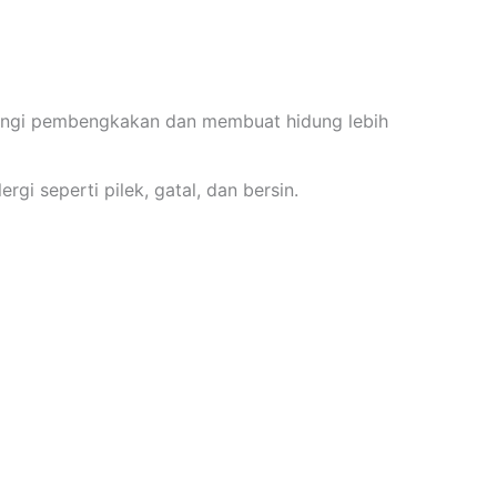
angi pembengkakan dan membuat hidung lebih
gi seperti pilek, gatal, dan bersin.