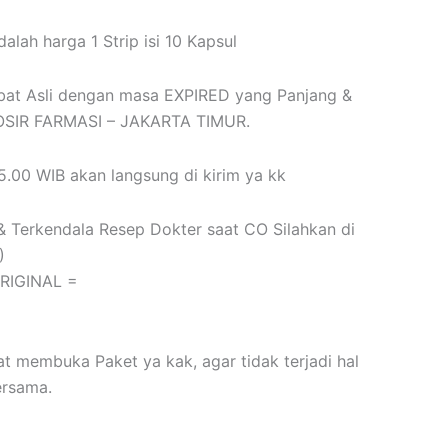
dalah harga 1 Strip isi 10 Kapsul
bat Asli dengan masa EXPIRED yang Panjang &
ROSIR FARMASI – JAKARTA TIMUR.
.00 WIB akan langsung di kirim ya kk
& Terkendala Resep Dokter saat CO Silahkan di
)
ORIGINAL =
at membuka Paket ya kak, agar tidak terjadi hal
ersama.