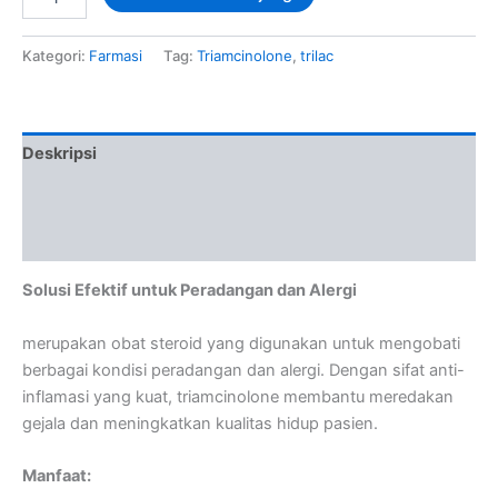
Kategori:
Farmasi
Tag:
Triamcinolone
,
trilac
Deskripsi
Informasi Tambahan
Ulasan (0)
Solusi Efektif untuk Peradangan dan Alergi
merupakan obat steroid yang digunakan untuk mengobati
berbagai kondisi peradangan dan alergi. Dengan sifat anti-
inflamasi yang kuat, triamcinolone membantu meredakan
gejala dan meningkatkan kualitas hidup pasien.
Manfaat: