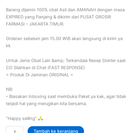
Barang dijamin 100% obat Asli dan AMANAH dengan masa
EXPIRED yang Panjang & dikirim dari PUSAT GROSIR
FARMASI – JAKARTA TIMUR.
Orderan sebelum jam 15.00 WIB akan langsung di kirim ya
kk
Untuk Jenis Obat Lain &amp; Terkendala Resep Dokter saat
CO Silahkan di Chat (FAST RESPONSE)
= Produk Di Jaminan ORIGINAL =
NB:
– Biasakan Inboxing saat membuka Paket ya kak, agar tidak
terjadi hal yang merugikan kita bersama.
“Happy selling”
Tambah ke keranjang